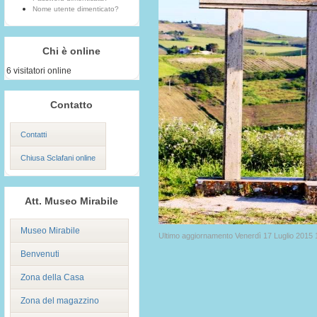
Nome utente dimenticato?
Chi è online
6 visitatori online
Contatto
Contatti
Chiusa Sclafani online
Att. Museo Mirabile
Museo Mirabile
Ultimo aggiornamento Venerdì 17 Luglio 2015 
Benvenuti
Zona della Casa
Zona del magazzino