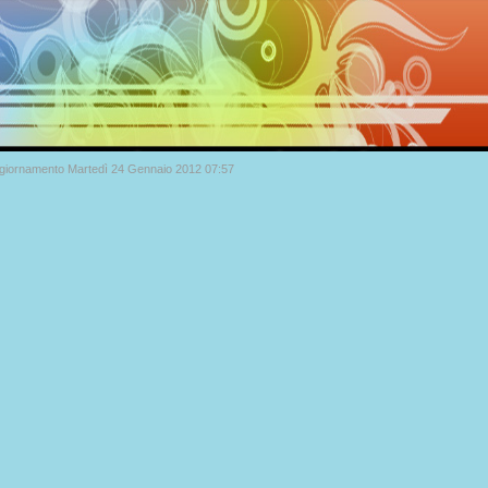
ggiornamento Martedì 24 Gennaio 2012 07:57