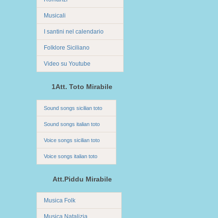
Musicali
I santini nel calendario
Folklore Siciliano
Video su Youtube
1Att. Toto Mirabile
Sound songs sicilian toto
Sound songs italian toto
Voice songs sicilian toto
Voice songs italian toto
Att.Piddu Mirabile
Musica Folk
Musica Natalizia