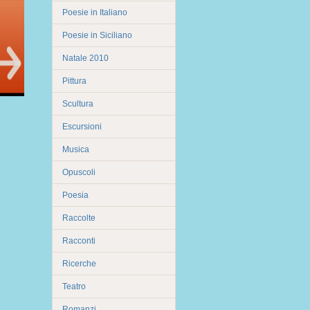
Poesie in Italiano
Poesie in Siciliano
Natale 2010
Pittura
Scultura
Escursioni
Musica
Opuscoli
Poesia
Raccolte
Racconti
Ricerche
Teatro
Romanzi