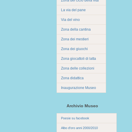
Zona del ciclo della vita
La via del pane
Via del vino
Zona della cantina
Zona dei mestieri
Zona dei giuochi
Zona giocattoli di latta
Zona delle collezioni
Zona didattica
Inaugurazione Museo
Archivio Museo
Poesie su facebook
Albo d'oro anni 2000/2010