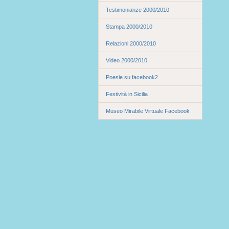
Testimonianze 2000/2010
Stampa 2000/2010
Relazioni 2000/2010
Video 2000/2010
Poesie su facebook2
Festività in Sicilia
Museo Mirabile Virtuale Facebook