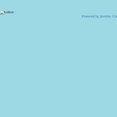
Powered by
Joomla!
. Cr