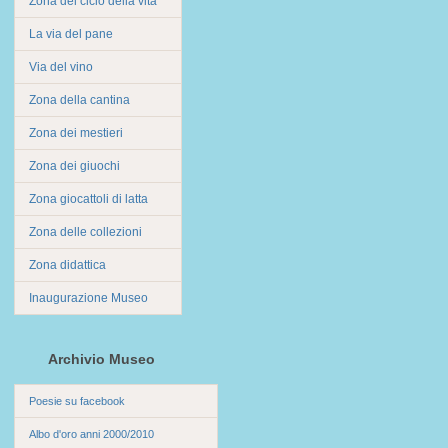
Zona del ciclo della vita
La via del pane
Via del vino
Zona della cantina
Zona dei mestieri
Zona dei giuochi
Zona giocattoli di latta
Zona delle collezioni
Zona didattica
Inaugurazione Museo
Archivio Museo
Poesie su facebook
Albo d'oro anni 2000/2010