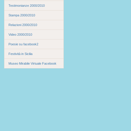
Testimonianze 2000/2010
Stampa 2000/2010
Relazioni 2000/2010
Video 2000/2010
Poesie su facebook2
Festività in Sicilia
Museo Mirabile Virtuale Facebook