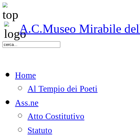
A.C.Museo Mirabile delle
Home
Al Tempio dei Poeti
Ass.ne
Atto Costitutivo
Statuto