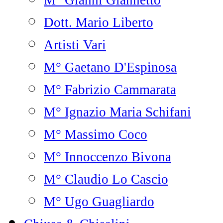
M° Gianni Giannetto
Dott. Mario Liberto
Artisti Vari
M° Gaetano D'Espinosa
M° Fabrizio Cammarata
M° Ignazio Maria Schifani
M° Massimo Coco
M° Innoccenzo Bivona
M° Claudio Lo Cascio
M° Ugo Guagliardo