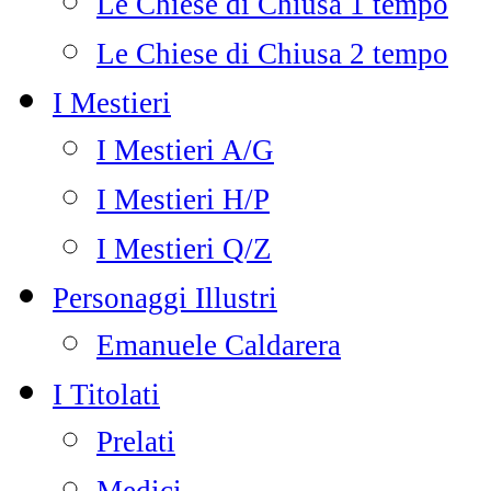
Le Chiese di Chiusa 1 tempo
Le Chiese di Chiusa 2 tempo
I Mestieri
I Mestieri A/G
I Mestieri H/P
I Mestieri Q/Z
Personaggi Illustri
Emanuele Caldarera
I Titolati
Prelati