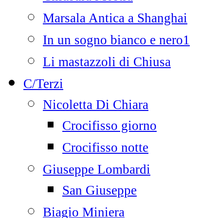
Marsala Antica a Shanghai
In un sogno bianco e nero1
Li mastazzoli di Chiusa
C/Terzi
Nicoletta Di Chiara
Crocifisso giorno
Crocifisso notte
Giuseppe Lombardi
San Giuseppe
Biagio Miniera