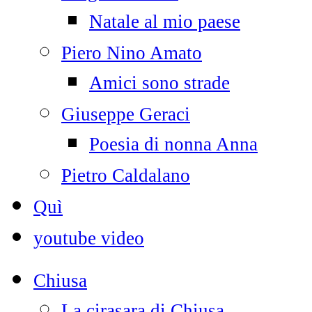
Natale al mio paese
Piero Nino Amato
Amici sono strade
Giuseppe Geraci
Poesia di nonna Anna
Pietro Caldalano
Quì
youtube video
Chiusa
La cirasara di Chiusa