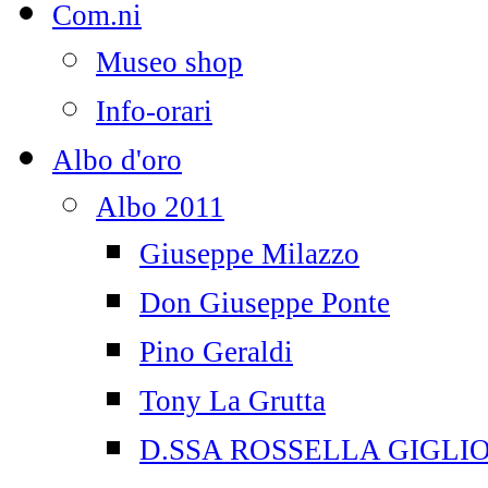
Com.ni
Museo shop
Info-orari
Albo d'oro
Albo 2011
Giuseppe Milazzo
Don Giuseppe Ponte
Pino Geraldi
Tony La Grutta
D.SSA ROSSELLA GIGLI