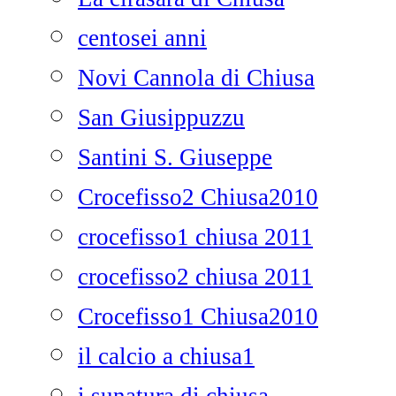
centosei anni
Novi Cannola di Chiusa
San Giusippuzzu
Santini S. Giuseppe
Crocefisso2 Chiusa2010
crocefisso1 chiusa 2011
crocefisso2 chiusa 2011
Crocefisso1 Chiusa2010
il calcio a chiusa1