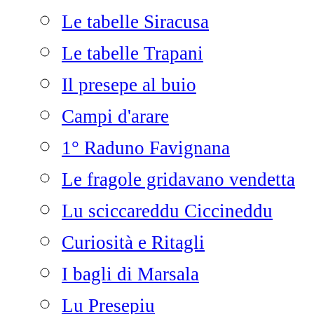
Le tabelle Siracusa
Le tabelle Trapani
Il presepe al buio
Campi d'arare
1° Raduno Favignana
Le fragole gridavano vendetta
Lu sciccareddu Ciccineddu
Curiosità e Ritagli
I bagli di Marsala
Lu Presepiu