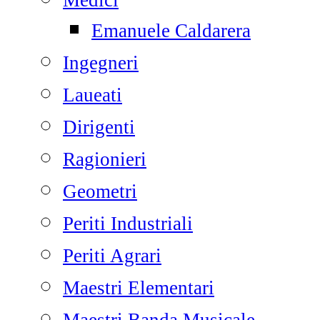
Medici
Emanuele Caldarera
Ingegneri
Laueati
Dirigenti
Ragionieri
Geometri
Periti Industriali
Periti Agrari
Maestri Elementari