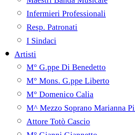
Maestri Banda Musicale
Infermieri Professionali
Resp. Patronati
I Sindaci
Artisti
M° G.ppe Di Benedetto
M° Mons. G.ppe Liberto
M° Domenico Calia
M^ Mezzo Soprano Marianna Pi
Attore Totò Cascio