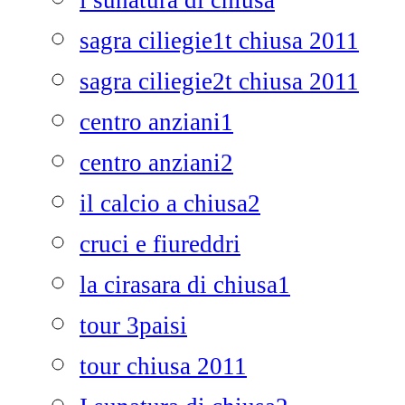
i sunatura di chiusa
sagra ciliegie1t chiusa 2011
sagra ciliegie2t chiusa 2011
centro anziani1
centro anziani2
il calcio a chiusa2
cruci e fiureddri
la cirasara di chiusa1
tour 3paisi
tour chiusa 2011