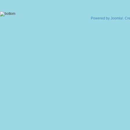
Powered by
Joomla!
. Cr