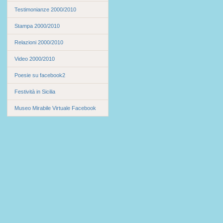
Testimonianze 2000/2010
Stampa 2000/2010
Relazioni 2000/2010
Video 2000/2010
Poesie su facebook2
Festività in Sicilia
Museo Mirabile Virtuale Facebook