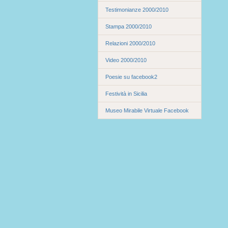
Testimonianze 2000/2010
Stampa 2000/2010
Relazioni 2000/2010
Video 2000/2010
Poesie su facebook2
Festività in Sicilia
Museo Mirabile Virtuale Facebook