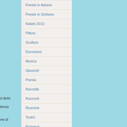
Poesie in Italiano
Poesie in Siciliano
Natale 2010
Pittura
Scultura
Escursioni
Musica
Opuscoli
Poesia
Raccolte
i della
Racconti
ademia
Ricerche
Teatro
one di
Romanzi