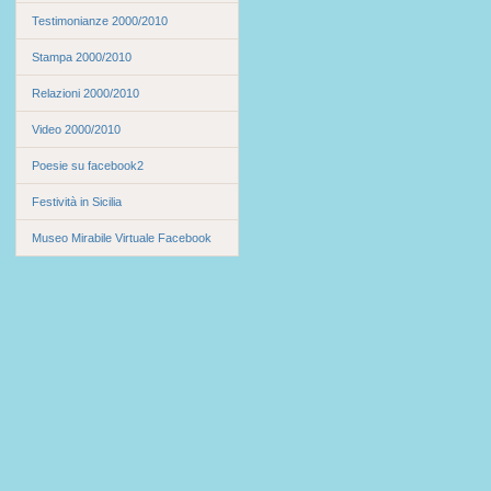
Testimonianze 2000/2010
Stampa 2000/2010
Relazioni 2000/2010
Video 2000/2010
Poesie su facebook2
Festività in Sicilia
Museo Mirabile Virtuale Facebook