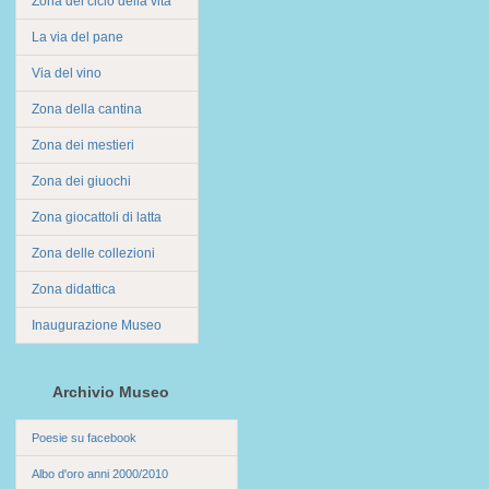
Zona del ciclo della vita
La via del pane
Via del vino
Zona della cantina
Zona dei mestieri
Zona dei giuochi
Zona giocattoli di latta
Zona delle collezioni
Zona didattica
Inaugurazione Museo
Archivio Museo
Poesie su facebook
Albo d'oro anni 2000/2010