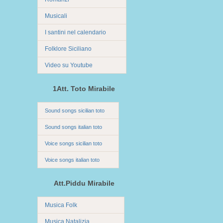
Musicali
I santini nel calendario
Folklore Siciliano
Video su Youtube
1Att. Toto Mirabile
Sound songs sicilian toto
Sound songs italian toto
Voice songs sicilian toto
Voice songs italian toto
Att.Piddu Mirabile
Musica Folk
Musica Natalizia