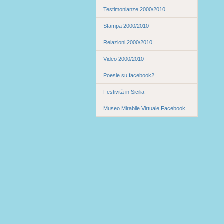
Testimonianze 2000/2010
Stampa 2000/2010
Relazioni 2000/2010
Video 2000/2010
Poesie su facebook2
Festività in Sicilia
Museo Mirabile Virtuale Facebook