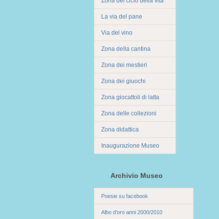
Zona del ciclo della vita
La via del pane
Via del vino
Zona della cantina
Zona dei mestieri
Zona dei giuochi
Zona giocattoli di latta
Zona delle collezioni
Zona didattica
Inaugurazione Museo
Archivio Museo
Poesie su facebook
Albo d'oro anni 2000/2010