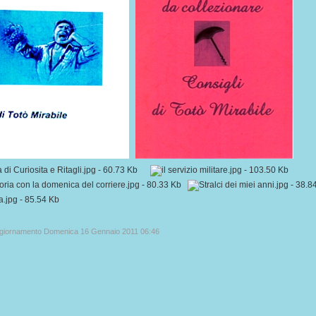
ggiornamento Domenica 16 Gennaio 2011 06:46