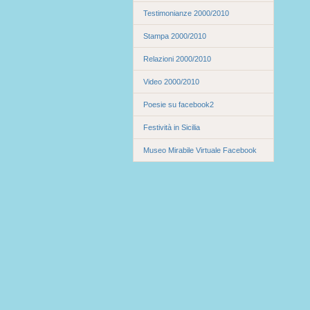
Testimonianze 2000/2010
Stampa 2000/2010
Relazioni 2000/2010
Video 2000/2010
Poesie su facebook2
Festività in Sicilia
Museo Mirabile Virtuale Facebook