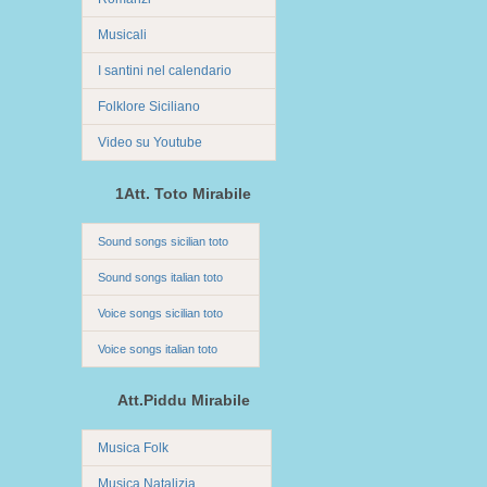
Musicali
I santini nel calendario
Folklore Siciliano
Video su Youtube
1Att. Toto Mirabile
Sound songs sicilian toto
Sound songs italian toto
Voice songs sicilian toto
Voice songs italian toto
Att.Piddu Mirabile
Musica Folk
Musica Natalizia