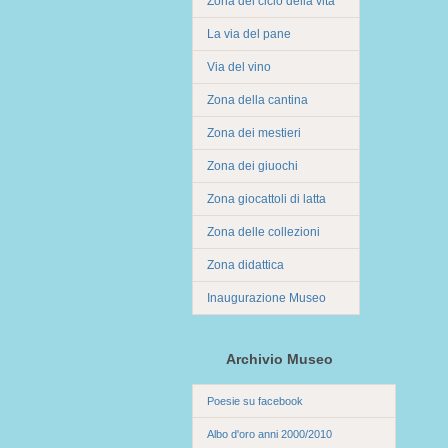
Zona del ciclo della vita
La via del pane
Via del vino
Zona della cantina
Zona dei mestieri
Zona dei giuochi
Zona giocattoli di latta
Zona delle collezioni
Zona didattica
Inaugurazione Museo
Archivio Museo
Poesie su facebook
Albo d'oro anni 2000/2010