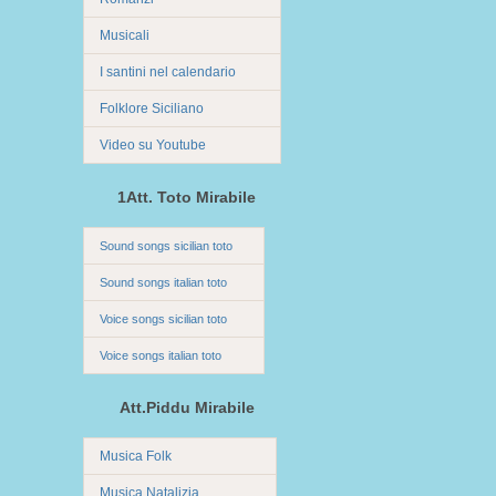
Musicali
I santini nel calendario
Folklore Siciliano
Video su Youtube
1Att. Toto Mirabile
Sound songs sicilian toto
Sound songs italian toto
Voice songs sicilian toto
Voice songs italian toto
Att.Piddu Mirabile
Musica Folk
Musica Natalizia