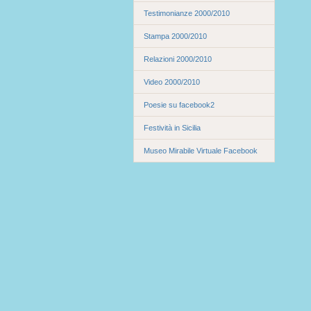
Testimonianze 2000/2010
Stampa 2000/2010
Relazioni 2000/2010
Video 2000/2010
Poesie su facebook2
Festività in Sicilia
Museo Mirabile Virtuale Facebook