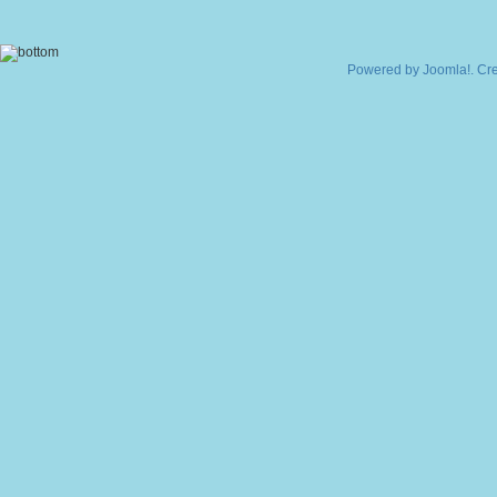
Powered by
Joomla!
. Cr