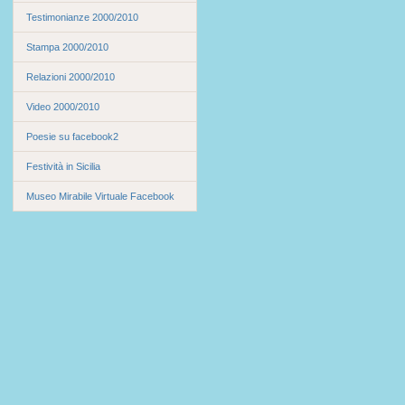
Testimonianze 2000/2010
Stampa 2000/2010
Relazioni 2000/2010
Video 2000/2010
Poesie su facebook2
Festività in Sicilia
Museo Mirabile Virtuale Facebook