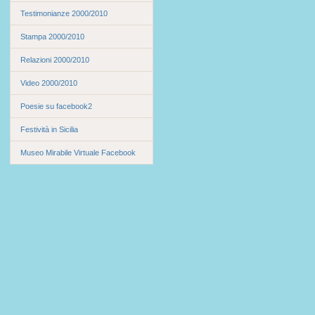
Testimonianze 2000/2010
Stampa 2000/2010
Relazioni 2000/2010
Video 2000/2010
Poesie su facebook2
Festività in Sicilia
Museo Mirabile Virtuale Facebook