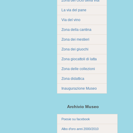
Zona del ciclo della vita
La via del pane
Via del vino
Zona della cantina
Zona dei mestieri
Zona dei giuochi
Zona giocattoli di latta
Zona delle collezioni
Zona didattica
Inaugurazione Museo
Archivio Museo
Poesie su facebook
Albo d'oro anni 2000/2010