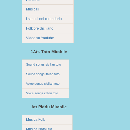
Musicali
I santini nel calendario
Folklore Siciliano
Video su Youtube
1Att. Toto Mirabile
Sound songs sicilian toto
Sound songs italian toto
Voice songs sicilian toto
Voice songs italian toto
Att.Piddu Mirabile
Musica Folk
Musica Natalizia