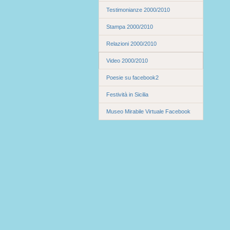
Testimonianze 2000/2010
Stampa 2000/2010
Relazioni 2000/2010
Video 2000/2010
Poesie su facebook2
Festività in Sicilia
Museo Mirabile Virtuale Facebook