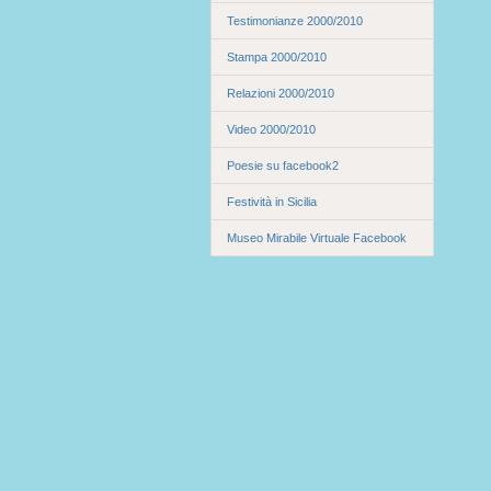
Testimonianze 2000/2010
Stampa 2000/2010
Relazioni 2000/2010
Video 2000/2010
Poesie su facebook2
Festività in Sicilia
Museo Mirabile Virtuale Facebook