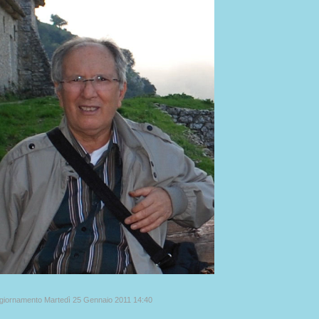
ggiornamento Martedì 25 Gennaio 2011 14:40