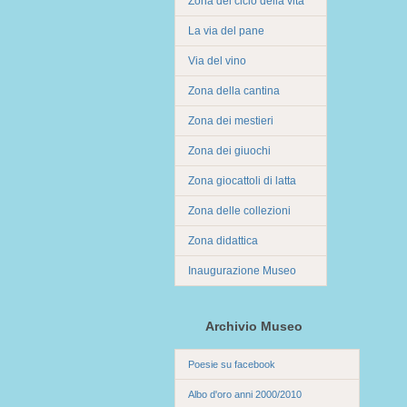
Zona del ciclo della vita
La via del pane
Via del vino
Zona della cantina
Zona dei mestieri
Zona dei giuochi
Zona giocattoli di latta
Zona delle collezioni
Zona didattica
Inaugurazione Museo
Archivio Museo
Poesie su facebook
Albo d'oro anni 2000/2010