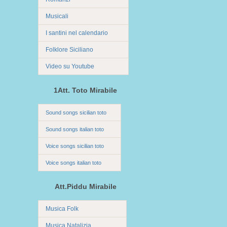
Musicali
I santini nel calendario
Folklore Siciliano
Video su Youtube
1Att. Toto Mirabile
Sound songs sicilian toto
Sound songs italian toto
Voice songs sicilian toto
Voice songs italian toto
Att.Piddu Mirabile
Musica Folk
Musica Natalizia