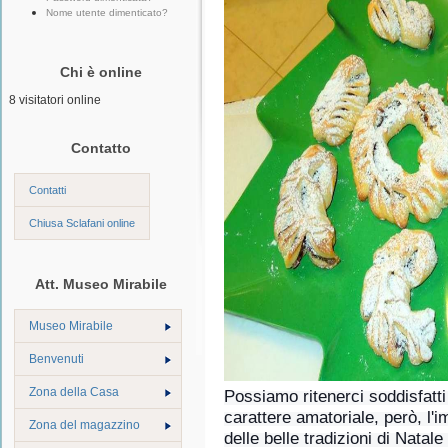
Nome utente dimenticato?
Chi è online
8 visitatori online
Contatto
Contatti
Chiusa Sclafani online
Att. Museo Mirabile
Museo Mirabile
Benvenuti
Zona della Casa
Possiamo ritenerci soddisfatti
carattere amatoriale, però, l
Zona del magazzino
delle belle tradizioni di Natale