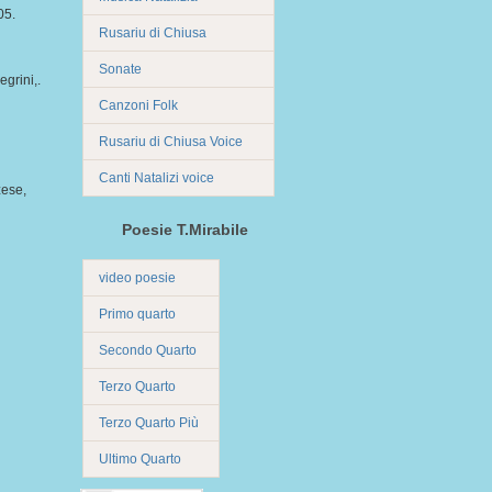
05.
Rusariu di Chiusa
Sonate
egrini,.
Canzoni Folk
Rusariu di Chiusa Voice
Canti Natalizi voice
zese,
Poesie T.Mirabile
video poesie
Primo quarto
Secondo Quarto
Terzo Quarto
Terzo Quarto Più
Ultimo Quarto