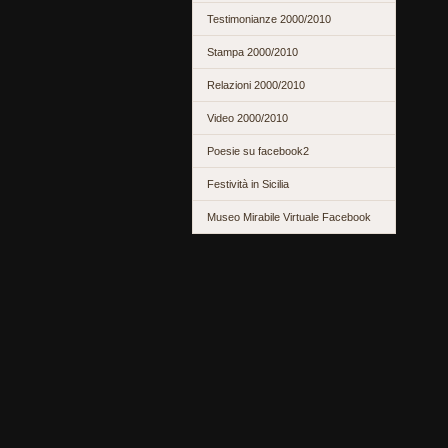
Testimonianze 2000/2010
Stampa 2000/2010
Relazioni 2000/2010
Video 2000/2010
Poesie su facebook2
Festività in Sicilia
Museo Mirabile Virtuale Facebook