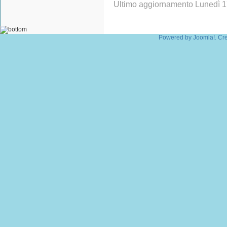
Ultimo aggiornamento Lunedì 
Powered by
Joomla!
. Cr