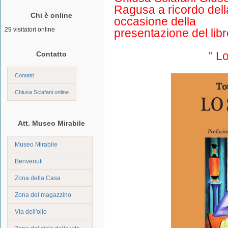
Ragusa
a
ricordo del
Chi è online
occasione della
29 visitatori online
presentazione del 
" L
Contatto
Contatti
Chiusa Sclafani online
Att. Museo Mirabile
Museo Mirabile
Benvenuti
Zona della Casa
Zona del magazzino
Via dell'olio