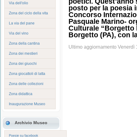
poetici. Quest’anno s
Via dell'olio
posto per la poesia i
Concorso Internazion
Zona del ciclo della vita
Pasquale Marino- or
La via del pane
Culturale “Borgetto 
Borgetto (PA), con l
Via del vino
Zona della cantina
Ultimo aggiornamento Venerdì 
Zona dei mestieri
Zona dei giuochi
Zona giocattoli di latta
Zona delle collezioni
Zona didattica
Inaugurazione Museo
Archivio Museo
Poesie su facebook