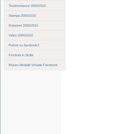
Testimonianze 2000/2010
Stampa 2000/2010
Relazioni 2000/2010
Video 2000/2010
Poesie su facebook2
Festività in Sicilia
Museo Mirabile Virtuale Facebook