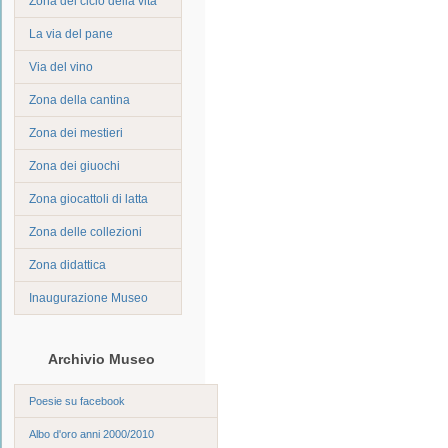
Zona del ciclo della vita
La via del pane
Via del vino
Zona della cantina
Zona dei mestieri
Zona dei giuochi
Zona giocattoli di latta
Zona delle collezioni
Zona didattica
Inaugurazione Museo
Archivio Museo
Poesie su facebook
Albo d'oro anni 2000/2010