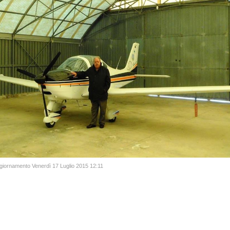
giornamento Venerdì 17 Luglio 2015 12:11