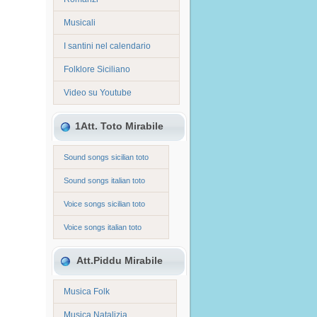
Musicali
I santini nel calendario
Folklore Siciliano
Video su Youtube
1Att. Toto Mirabile
Sound songs sicilian toto
Sound songs italian toto
Voice songs sicilian toto
Voice songs italian toto
Att.Piddu Mirabile
Musica Folk
Musica Natalizia