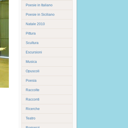
Poesie in Italiano
Poesie in Siciliano
Natale 2010
Pittura
Scultura
Escursioni
Musica
Opuscoli
Poesia
Raccolte
Racconti
Ricerche
Teatro
Romanzi