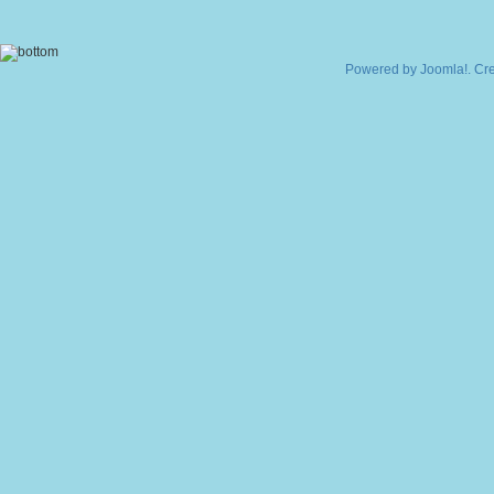
Powered by
Joomla!
. Cr