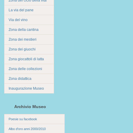
Zona del ciclo della vita
La via del pane
Via del vino
Zona della cantina
Zona dei mestieri
Zona dei giuochi
Zona giocattoli di latta
Zona delle collezioni
Zona didattica
Inaugurazione Museo
Archivio Museo
Poesie su facebook
Albo d'oro anni 2000/2010