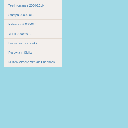
Testimonianze 2000/2010
Stampa 2000/2010
Relazioni 2000/2010
Video 2000/2010
Poesie su facebook2
Festività in Sicilia
Museo Mirabile Virtuale Facebook