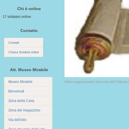
Chi è online
17 visitatori online
Contatto
Contatti
Chiusa Sclafani online
Att. Museo Mirabile
Museo Mirabile
Ultimo aggiornamento Domenica 06 Febbraio 
Benvenuti
Zona della Casa
Zona del magazzino
Via dell'olio