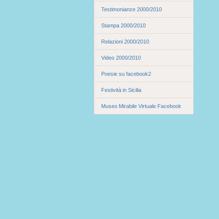
Testimonianze 2000/2010
Stampa 2000/2010
Relazioni 2000/2010
Video 2000/2010
Poesie su facebook2
Festività in Sicilia
Museo Mirabile Virtuale Facebook