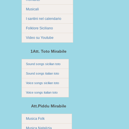
Musicali
I santini nel calendario
Folklore Siciliano
Video su Youtube
1Att. Toto Mirabile
Sound songs sicilian toto
Sound songs italian toto
Voice songs sicilian toto
Voice songs italian toto
Att.Piddu Mirabile
Musica Folk
Musica Natalizia