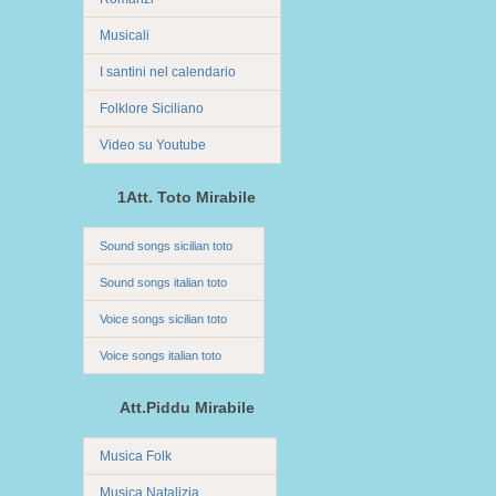
Musicali
I santini nel calendario
Folklore Siciliano
Video su Youtube
1Att. Toto Mirabile
Sound songs sicilian toto
Sound songs italian toto
Voice songs sicilian toto
Voice songs italian toto
Att.Piddu Mirabile
Musica Folk
Musica Natalizia