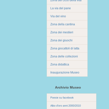
Zona del ciclo della vita
La via del pane
Via del vino
Zona della cantina
Zona dei mestieri
Zona dei giuochi
Zona giocattoli di latta
Zona delle collezioni
Zona didattica
Inaugurazione Museo
Archivio Museo
Poesie su facebook
Albo d'oro anni 2000/2010