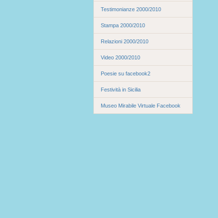
Testimonianze 2000/2010
Stampa 2000/2010
Relazioni 2000/2010
Video 2000/2010
Poesie su facebook2
Festività in Sicilia
Museo Mirabile Virtuale Facebook