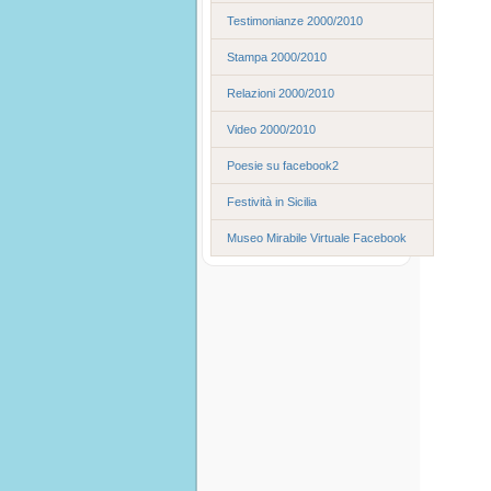
Testimonianze 2000/2010
Stampa 2000/2010
Relazioni 2000/2010
Video 2000/2010
Poesie su facebook2
Festività in Sicilia
Museo Mirabile Virtuale Facebook