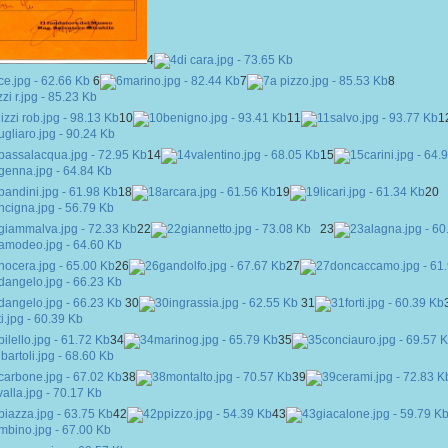
4
6
7
8
10
11
1
14
15
18
19
20
22
23
26
27
30
31
34
35
38
39
42
43