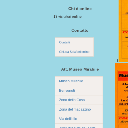
Chi è online
13 visitatori online
Contatto
Contatti
Chiusa Sclafani online
1
Att. Museo Mirabile
Museo Mirabile
Benvenuti
Zona della Casa
Zona del magazzino
Via dell'olio