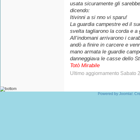
usata sicuramente gli sarebbe 
dicendo:
Itivinni a si nno vi sparu!
La guardia campestre ed il suo
svelta tagliarono la corda e 
All’indomani arrivarono i carab
andò a finire in carcere e ve
mano armata le guardie campes
danneggiava le casse dello St
Totò Mirabile
Ultimo aggiornamento Sabato 
Powered by
Joomla!
. Cr