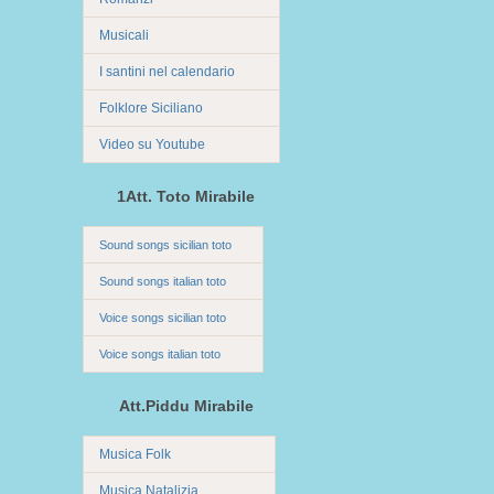
Musicali
I santini nel calendario
Folklore Siciliano
Video su Youtube
1Att. Toto Mirabile
Sound songs sicilian toto
Sound songs italian toto
Voice songs sicilian toto
Voice songs italian toto
Att.Piddu Mirabile
Musica Folk
Musica Natalizia