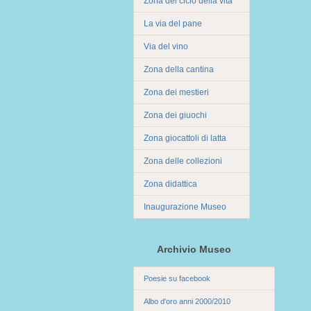
Zona del ciclo della vita
La via del pane
Via del vino
Zona della cantina
Zona dei mestieri
Zona dei giuochi
Zona giocattoli di latta
Zona delle collezioni
Zona didattica
Inaugurazione Museo
Archivio Museo
Poesie su facebook
Albo d'oro anni 2000/2010