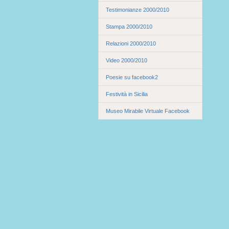
Testimonianze 2000/2010
Stampa 2000/2010
Relazioni 2000/2010
Video 2000/2010
Poesie su facebook2
Festività in Sicilia
Museo Mirabile Virtuale Facebook