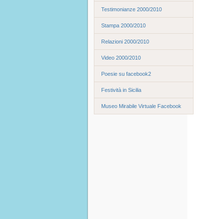
Testimonianze 2000/2010
Stampa 2000/2010
Relazioni 2000/2010
Video 2000/2010
Poesie su facebook2
Festività in Sicilia
Museo Mirabile Virtuale Facebook