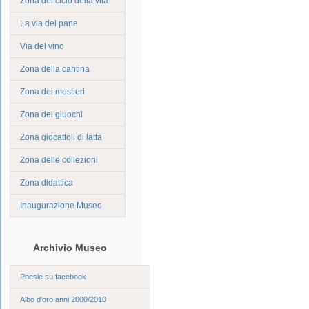
Zona del ciclo della vita
La via del pane
Via del vino
Zona della cantina
Zona dei mestieri
Zona dei giuochi
Zona giocattoli di latta
Zona delle collezioni
Zona didattica
Inaugurazione Museo
Archivio Museo
Poesie su facebook
Albo d'oro anni 2000/2010