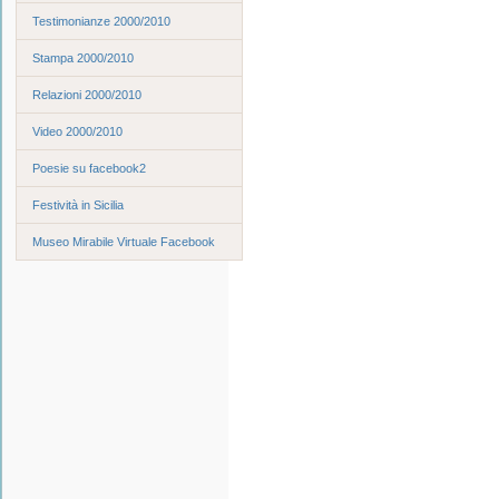
Testimonianze 2000/2010
Stampa 2000/2010
Relazioni 2000/2010
Video 2000/2010
Poesie su facebook2
Festività in Sicilia
Museo Mirabile Virtuale Facebook