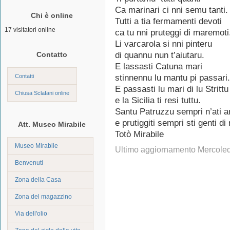
Ca marinari ci nni semu tanti.
Chi è online
Tutti a tia fermamenti devoti
17 visitatori online
ca tu nni pruteggi di maremoti
Li varcarola si nni pinteru
Contatto
di quannu nun t’aiutaru.
E lassasti Catuna mari
Contatti
stinnennu lu mantu pi passari.
E passasti lu mari di lu Strittu
Chiusa Sclafani online
e la Sicilia ti resi tuttu.
Santu Patruzzu sempri n’ati a
e prutiggiti sempri sti genti di
Att. Museo Mirabile
Totò Mirabile
Museo Mirabile
Ultimo aggiornamento Mercole
Benvenuti
Zona della Casa
Zona del magazzino
Via dell'olio