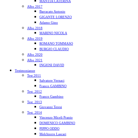
MANTIA CATERINA
Albo 2017
Barracato Antonio
GIGANTE LORENZO
Adamo Gino
Albo 2018
MARINO NICOLA
Albo 2019
ROMANO TOMMASO
BURGIO CLAUDIO
Albo 2020
Albo 2021
INGIOSI DAVID
Testimonianze
Test 2011
Salvatore Vernaci
Franco GAMBINO
Test. 2012
Franco Gambino
Test. 2013
Giovanni Teresi
Test. 2014
Vincenzo Miceli Pranio
DOMENICO GAMBINO
PIPPO ODDO
Melchiorre Lascari