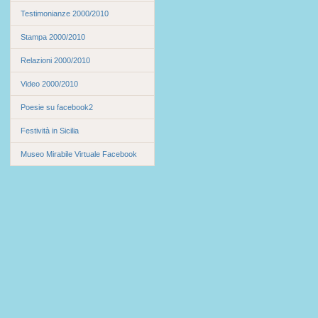
Testimonianze 2000/2010
Stampa 2000/2010
Relazioni 2000/2010
Video 2000/2010
Poesie su facebook2
Festività in Sicilia
Museo Mirabile Virtuale Facebook