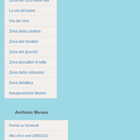
Zona del ciclo della vita
La via del pane
Via del vino
Zona della cantina
Zona dei mestieri
Zona dei giuochi
Zona giocattoli di latta
Zona delle collezioni
Zona didattica
Inaugurazione Museo
Archivio Museo
Poesie su facebook
Albo d'oro anni 2000/2010