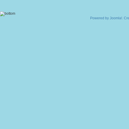
Powered by
Joomla!
. Cr