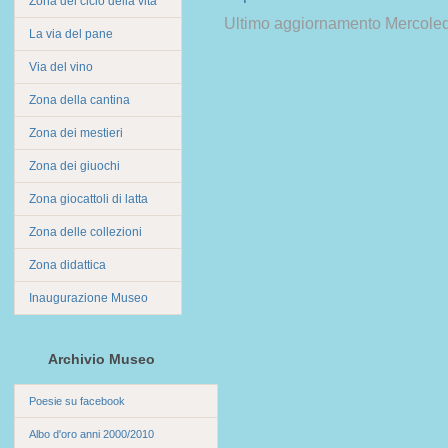
Zona del ciclo della vita
Ultimo aggiornamento Mercoled
La via del pane
Via del vino
Zona della cantina
Zona dei mestieri
Zona dei giuochi
Zona giocattoli di latta
Zona delle collezioni
Zona didattica
Inaugurazione Museo
Archivio Museo
Poesie su facebook
Albo d'oro anni 2000/2010