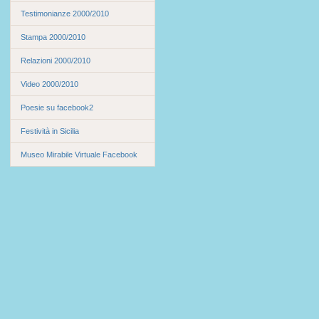
Testimonianze 2000/2010
Stampa 2000/2010
Relazioni 2000/2010
Video 2000/2010
Poesie su facebook2
Festività in Sicilia
Museo Mirabile Virtuale Facebook