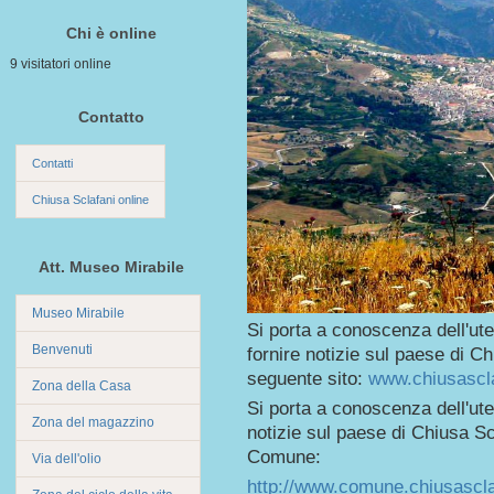
Chi è online
9 visitatori online
Contatto
Contatti
Chiusa Sclafani online
Att. Museo Mirabile
Museo Mirabile
Si porta a conoscenza dell'ut
Benvenuti
fornire notizie sul paese di Ch
seguente sito:
www.chiusasclaf
Zona della Casa
Si porta a conoscenza dell'ut
Zona del magazzino
notizie sul paese di Chiusa Scl
Comune:
Via dell'olio
http://www.comune.chiusascla