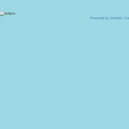
Powered by
Joomla!
. Cr