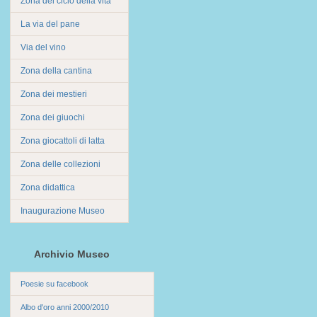
Zona del ciclo della vita
La via del pane
Via del vino
Zona della cantina
Zona dei mestieri
Zona dei giuochi
Zona giocattoli di latta
Zona delle collezioni
Zona didattica
Inaugurazione Museo
Archivio Museo
Poesie su facebook
Albo d'oro anni 2000/2010