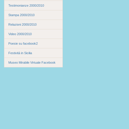
Testimonianze 2000/2010
Stampa 2000/2010
Relazioni 2000/2010
Video 2000/2010
Poesie su facebook2
Festività in Sicilia
Museo Mirabile Virtuale Facebook