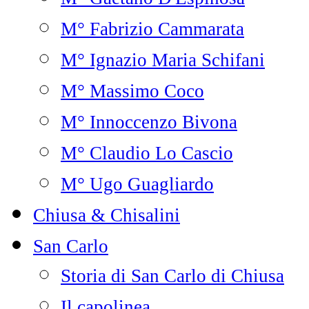
M° Fabrizio Cammarata
M° Ignazio Maria Schifani
M° Massimo Coco
M° Innoccenzo Bivona
M° Claudio Lo Cascio
M° Ugo Guagliardo
Chiusa & Chisalini
San Carlo
Storia di San Carlo di Chiusa
Il capolinea