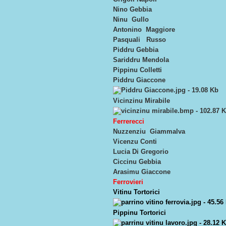
Nino Gebbia
Ninu Gullo
Antonino Maggiore
Pasquali Russo
Piddru Gebbia
Sariddru Mendola
Pippinu Colletti
Piddru Giaccone
Vicinzinu Mirabile
Ferrerecci
Nuzzenziu Giammalva
Vicenzu Conti
Lucia Di Gregorio
Ciccinu Gebbia
Arasimu Giaccone
Ferrovieri
Vitinu Tortorici
Pippinu Tortorici