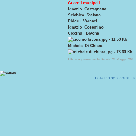
Guardii munipali
Ignazio Castagnetta
Sciabica Stefano
Piddru Vernaci
Ignazio Cosentino
Ciccinu Bivona
Michele Di Chiara
Ultimo aggiornamento Sabato 21 Maggio 2011
Powered by
Joomla!
. Cr