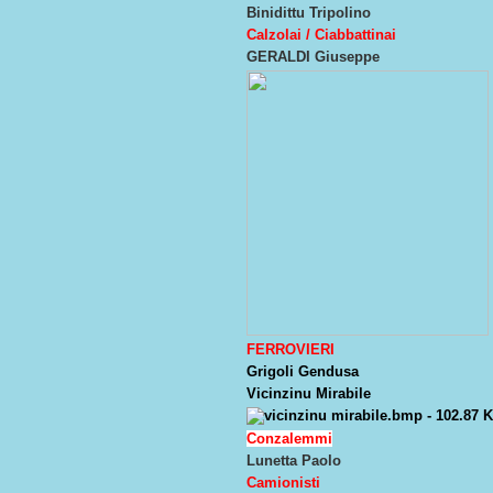
Binidittu Tripolino
Calzolai / Ciabbattinai
GERALDI Giuseppe
FERROVIERI
Grigoli Gendusa
Vicinzinu Mirabile
Conzalemmi
Lunetta Paolo
Camionisti