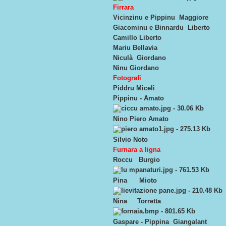
Firrara
Vicinzinu e Pippinu Maggiore
Giacominu e Binnardu Liberto
Camillo Liberto
Mariu Bellavia
Niculà Giordano
Ninu Giordano
Fotografi
Piddru Miceli
Pippinu - Amato
Nino Piero Amato
Silvio Noto
Furnara a ligna
Roccu Burgio
Pina Mioto
Nina Torretta
Gaspare - Pippina Giangalant