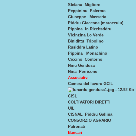
Stefanu Migliore
Peppininu Palermo
Giuseppe Masseria
Piddru Giaccone (marocculu)
Pippina in Rizziteddru
Vicinzina Lo Verde
Binidittu Tripolino
Rusiddra Latino
Pippina Monachino
Ciccino Contorno
Ninu Gendusa
Nina Perricone
Associativi
Camera del lavoro GCIL
CISL
COLTIVATORI DIRETTI
UIL
CISNAL Piddru Gallina
CONSORZIO AGRARIO
Patronati
Bancari