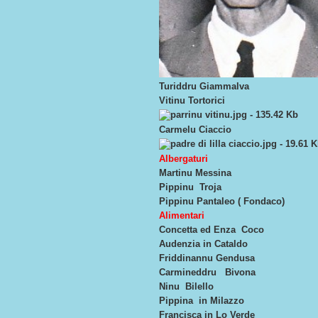
Turiddru Giammalva
Vitinu Tortorici
Carmelu Ciaccio
Albergaturi
Martinu Messina
Pippinu Troja
Pippinu Pantaleo ( Fondaco)
Alimentari
Concetta ed Enza Coco
Audenzia in Cataldo
Friddinannu Gendusa
Carmineddru Bivona
Ninu Bilello
Pippina in Milazzo
Francisca in Lo Verde