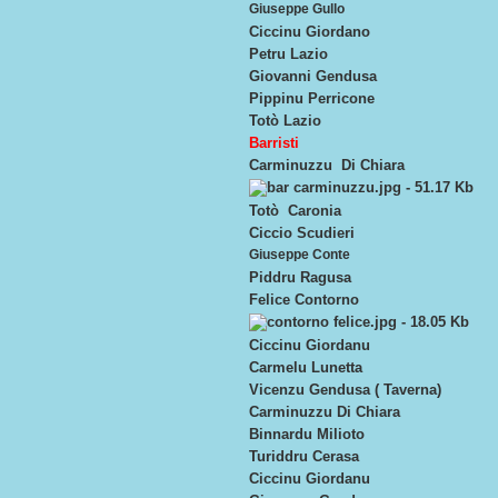
Giuseppe Gullo
Ciccinu Giordano
Petru Lazio
Giovanni Gendusa
Pippinu Perricone
Totò Lazio
Barristi
Carminuzzu Di Chiara
Totò Caronia
Ciccio Scudieri
Giuseppe Conte
Piddru Ragusa
Felice Contorno
Ciccinu Giordanu
Carmelu Lunetta
Vicenzu Gendusa ( Taverna)
Carminuzzu Di Chiara
Binnardu Milioto
Turiddru Cerasa
Ciccinu Giordanu