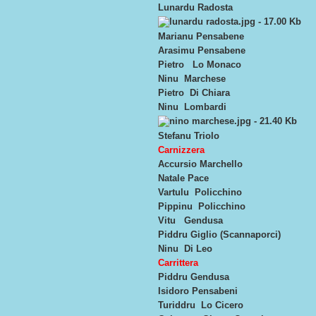
Lunardu Radosta
Marianu Pensabene
Arasimu Pensabene
Pietro Lo Monaco
Ninu Marchese
Pietro Di Chiara
Ninu Lombardi
Stefanu Triolo
Carnizzera
Accursio Marchello
Natale Pace
Vartulu Policchino
Pippinu Policchino
Vitu Gendusa
Piddru Giglio (Scannaporci)
Ninu Di Leo
Carrittera
Piddru Gendusa
Isidoro Pensabeni
Turiddru Lo Cicero