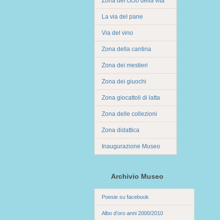
Zona del ciclo della vita
La via del pane
Via del vino
Zona della cantina
Zona dei mestieri
Zona dei giuochi
Zona giocattoli di latta
Zona delle collezioni
Zona didattica
Inaugurazione Museo
Archivio Museo
Poesie su facebook
Albo d'oro anni 2000/2010