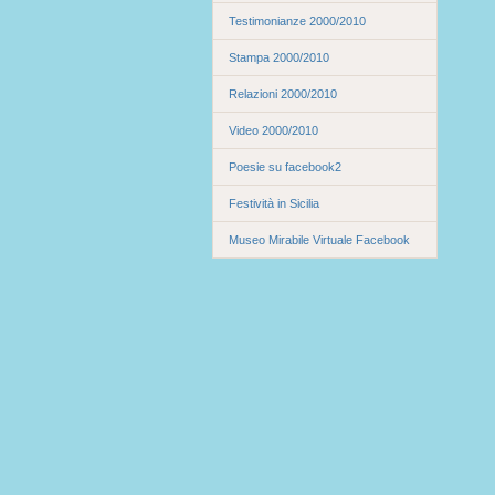
Testimonianze 2000/2010
Stampa 2000/2010
Relazioni 2000/2010
Video 2000/2010
Poesie su facebook2
Festività in Sicilia
Museo Mirabile Virtuale Facebook