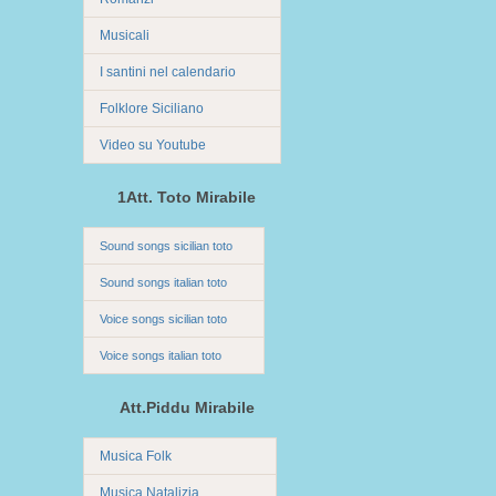
Musicali
I santini nel calendario
Folklore Siciliano
Video su Youtube
1Att. Toto Mirabile
Sound songs sicilian toto
Sound songs italian toto
Voice songs sicilian toto
Voice songs italian toto
Att.Piddu Mirabile
Musica Folk
Musica Natalizia