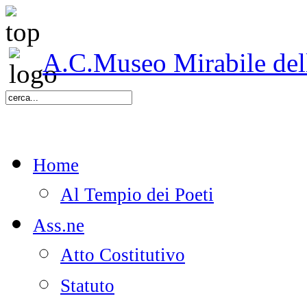
A.C.Museo Mirabile delle
Home
Al Tempio dei Poeti
Ass.ne
Atto Costitutivo
Statuto