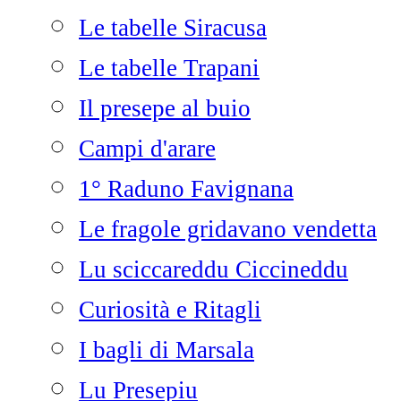
Le tabelle Siracusa
Le tabelle Trapani
Il presepe al buio
Campi d'arare
1° Raduno Favignana
Le fragole gridavano vendetta
Lu sciccareddu Ciccineddu
Curiosità e Ritagli
I bagli di Marsala
Lu Presepiu