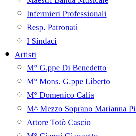
Maestri Banda Musicale
Infermieri Professionali
Resp. Patronati
I Sindaci
Artisti
M° G.ppe Di Benedetto
M° Mons. G.ppe Liberto
M° Domenico Calia
M^ Mezzo Soprano Marianna Pi
Attore Totò Cascio