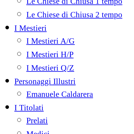
Le Chiese di Chiusa 1 tempo
Le Chiese di Chiusa 2 tempo
I Mestieri
I Mestieri A/G
I Mestieri H/P
I Mestieri Q/Z
Personaggi Illustri
Emanuele Caldarera
I Titolati
Prelati