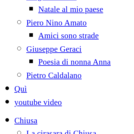
Natale al mio paese
Piero Nino Amato
Amici sono strade
Giuseppe Geraci
Poesia di nonna Anna
Pietro Caldalano
Quì
youtube video
Chiusa
La cirasara di Chiusa