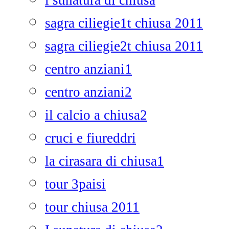
i sunatura di chiusa
sagra ciliegie1t chiusa 2011
sagra ciliegie2t chiusa 2011
centro anziani1
centro anziani2
il calcio a chiusa2
cruci e fiureddri
la cirasara di chiusa1
tour 3paisi
tour chiusa 2011