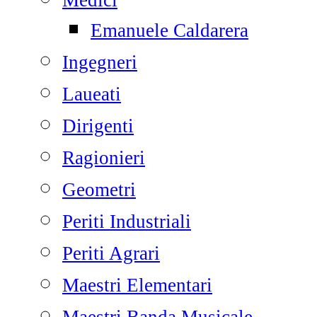
Medici
Emanuele Caldarera
Ingegneri
Laueati
Dirigenti
Ragionieri
Geometri
Periti Industriali
Periti Agrari
Maestri Elementari