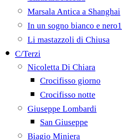
Marsala Antica a Shanghai
In un sogno bianco e nero1
Li mastazzoli di Chiusa
C/Terzi
Nicoletta Di Chiara
Crocifisso giorno
Crocifisso notte
Giuseppe Lombardi
San Giuseppe
Biagio Miniera