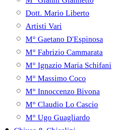
M° Gianni Giannetto
Dott. Mario Liberto
Artisti Vari
M° Gaetano D'Espinosa
M° Fabrizio Cammarata
M° Ignazio Maria Schifani
M° Massimo Coco
M° Innoccenzo Bivona
M° Claudio Lo Cascio
M° Ugo Guagliardo