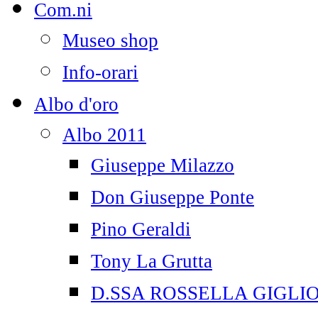
Com.ni
Museo shop
Info-orari
Albo d'oro
Albo 2011
Giuseppe Milazzo
Don Giuseppe Ponte
Pino Geraldi
Tony La Grutta
D.SSA ROSSELLA GIGLI