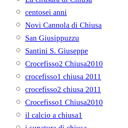
centosei anni
Novi Cannola di Chiusa
San Giusippuzzu
Santini S. Giuseppe
Crocefisso2 Chiusa2010
crocefisso1 chiusa 2011
crocefisso2 chiusa 2011
Crocefisso1 Chiusa2010
il calcio a chiusa1