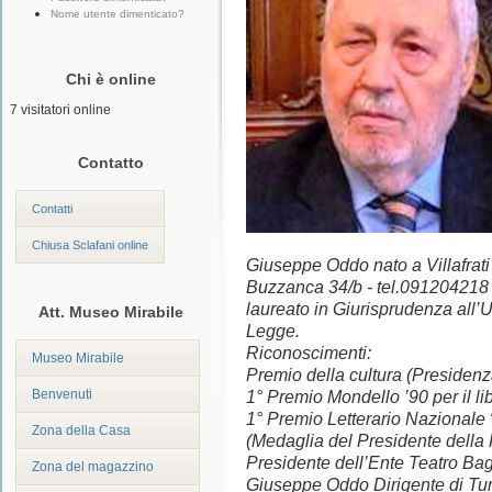
Nome utente dimenticato?
Chi è online
7 visitatori online
Contatto
Contatti
Chiusa Sclafani online
Giuseppe Oddo nato a Villafrati
Buzzanca 34/b - tel.091204218
laureato in Giurisprudenza all’U
Att. Museo Mirabile
Legge.
Riconoscimenti:
Museo Mirabile
Premio della cultura (Presidenza
Benvenuti
1° Premio Mondello ’90 per il li
1° Premio Letterario Nazionale “
Zona della Casa
(Medaglia del Presidente della 
Presidente dell’Ente Teatro Bagli
Zona del magazzino
Giuseppe Oddo Dirigente di Tu