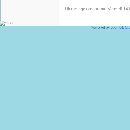
Ultimo aggiornamento Venerdì 14
Powered by
Joomla!
. Cr