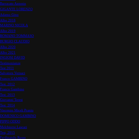
Barracato Antonio
GIGANTE LORENZO
Adamo Gino
Albo 2018
MARINO NICOLA
Albo 2019
ROMANO TOMMASO
BURGIO CLAUDIO
Albo 2020
Albo 2021
INGIOSI DAVID
Testimonianze
Test 2011
Salvatore Vernaci
Franco GAMBINO
Test. 2012
Franco Gambino
Test. 2013
Giovanni Teresi
Test. 2014
Vincenzo Miceli Pranio
DOMENICO GAMBINO
PIPPO ODDO
Melchiorre Lascari
Test, 2015
Ferdinando Russo