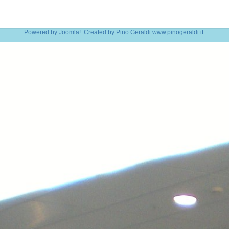
Powered by
Joomla!
. Created by Pino Geraldi
www.pinogeraldi.it
.