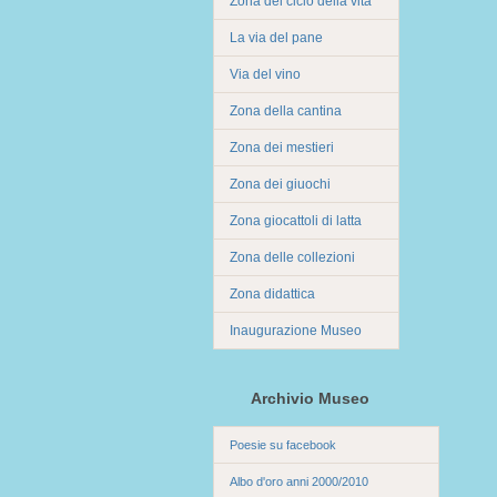
Zona del ciclo della vita
La via del pane
Via del vino
Zona della cantina
Zona dei mestieri
Zona dei giuochi
Zona giocattoli di latta
Zona delle collezioni
Zona didattica
Inaugurazione Museo
Archivio Museo
Poesie su facebook
Albo d'oro anni 2000/2010