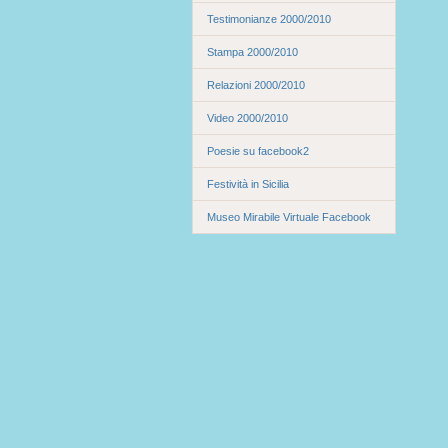
Testimonianze 2000/2010
Stampa 2000/2010
Relazioni 2000/2010
Video 2000/2010
Poesie su facebook2
Festività in Sicilia
Museo Mirabile Virtuale Facebook