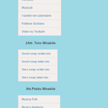
Musicali
I santini nel calendario
Folklore Siciliano
Video su Youtube
1Att. Toto Mirabile
Sound songs sicilian toto
Sound songs italian toto
Voice songs sicilian toto
Voice songs italian toto
Att.Piddu Mirabile
Musica Folk
Musica Natalizia