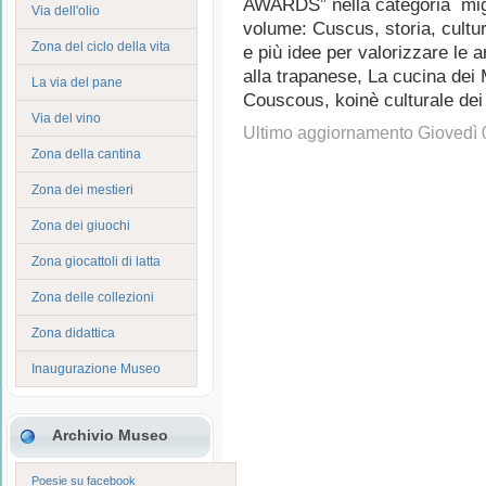
AWARDS” nella categoria migli
Via dell'olio
volume: Cuscus, storia, cultur
Zona del ciclo della vita
e più idee per valorizzare le ar
alla trapanese, La cucina dei
La via del pane
Couscous, koinè culturale dei 
Via del vino
Ultimo aggiornamento Giovedì 
Zona della cantina
Zona dei mestieri
Zona dei giuochi
Zona giocattoli di latta
Zona delle collezioni
Zona didattica
Inaugurazione Museo
Archivio Museo
Poesie su facebook