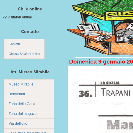
Chi è online
22 visitatori online
Contatto
Contatti
Chiusa Sclafani online
Domenica 9 gennaio 2
Att. Museo Mirabile
Museo Mirabile
Benvenuti
Zona della Casa
Zona del magazzino
Via dell'olio