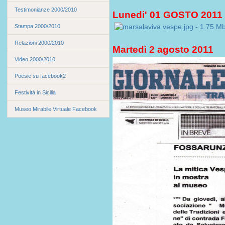
Testimonianze 2000/2010
Lunedi' 01 GOSTO 2011
Stampa 2000/2010
Relazioni 2000/2010
Martedì 2 agosto 2011
Video 2000/2010
Poesie su facebook2
Festività in Sicilia
Museo Mirabile Virtuale Facebook