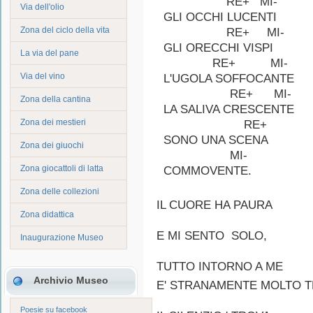
RE+ MI-
Via dell'olio
GLI OCCHI LUCENTI
Zona del ciclo della vita
RE+ MI-
GLI ORECCHI VISPI
La via del pane
RE+ MI-
Via del vino
L'UGOLA SOFFOCANTE
RE+ MI-
Zona della cantina
LA SALIVA CRESCENTE
Zona dei mestieri
RE+
SONO UNA SCENA
Zona dei giuochi
MI-
Zona giocattoli di latta
COMMOVENTE.
Zona delle collezioni
IL CUORE HA PAURA
Zona didattica
E MI SENTO SOLO,
Inaugurazione Museo
TUTTO INTORNO A ME
Archivio Museo
E' STRANAMENTE MOLTO T
Poesie su facebook