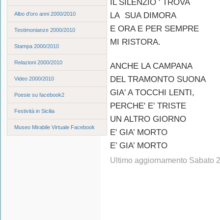
IL SILENZIO ' TROVA
Albo d'oro anni 2000/2010
LA SUA DIMORA
E ORA E PER SEMPRE
Testimonianze 2000/2010
MI RISTORA.
Stampa 2000/2010
Relazioni 2000/2010
ANCHE LA CAMPANA
DEL TRAMONTO SUONA
Video 2000/2010
GIA' A TOCCHI LENTI,
Poesie su facebook2
PERCHE' E' TRISTE
Festività in Sicilia
UN ALTRO GIORNO
Museo Mirabile Virtuale Facebook
E' GIA’ MORTO
E’ GIA’ MORTO
Ultimo aggiornamento Sabato 