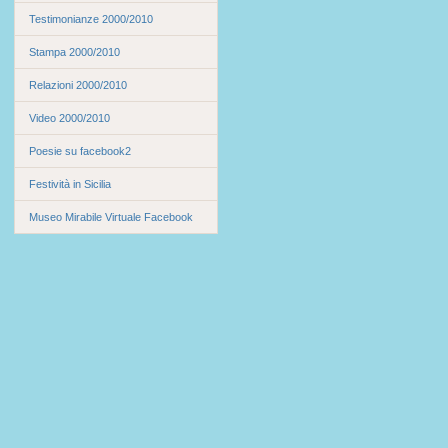
Testimonianze 2000/2010
Stampa 2000/2010
Relazioni 2000/2010
Video 2000/2010
Poesie su facebook2
Festività in Sicilia
Museo Mirabile Virtuale Facebook