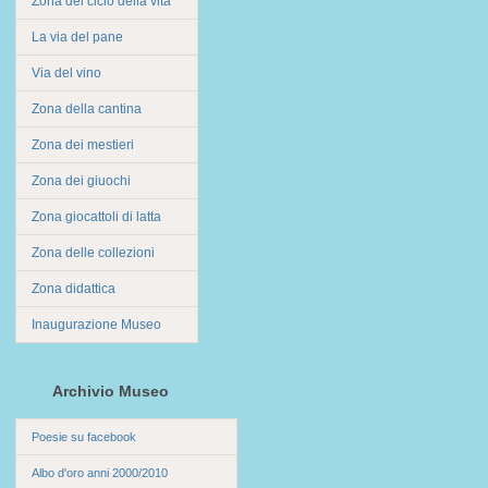
Zona del ciclo della vita
La via del pane
Via del vino
Zona della cantina
Zona dei mestieri
Zona dei giuochi
Zona giocattoli di latta
Zona delle collezioni
Zona didattica
Inaugurazione Museo
Archivio Museo
Poesie su facebook
Albo d'oro anni 2000/2010