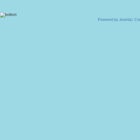
Powered by
Joomla!
. Cr