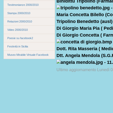
Binidittu Tripolino (Farmac
Testimonianze 2000/2010
Stampa 2000/2010
Maria Concetta Bilello (C
Tripolino Benedetto (ausl)
Relazioni 2000/2010
Di Giorgio Maria Pia ( Pedi
Video 2000/2010
Di Giorgio Concetta ( Far
Poesie su facebook2
Festività in Sicilia
Dott. Rita Masseria ( Medi
Dtt. Angela Mendola (S.G
Museo Mirabile Virtuale Facebook
Ultimo aggiornamento Lunedì 