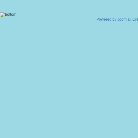
Powered by
Joomla!
. Cr