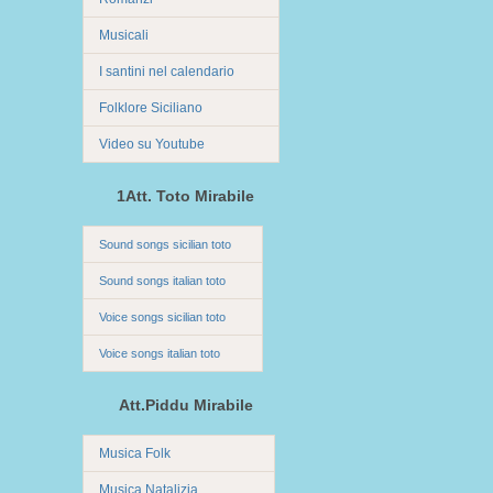
Musicali
I santini nel calendario
Folklore Siciliano
Video su Youtube
1Att. Toto Mirabile
Sound songs sicilian toto
Sound songs italian toto
Voice songs sicilian toto
Voice songs italian toto
Att.Piddu Mirabile
Musica Folk
Musica Natalizia