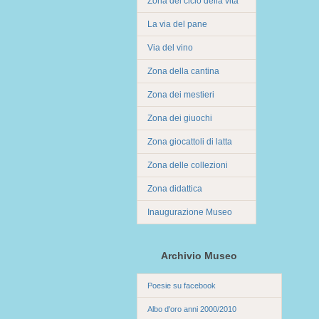
Zona del ciclo della vita
La via del pane
Via del vino
Zona della cantina
Zona dei mestieri
Zona dei giuochi
Zona giocattoli di latta
Zona delle collezioni
Zona didattica
Inaugurazione Museo
Archivio Museo
Poesie su facebook
Albo d'oro anni 2000/2010