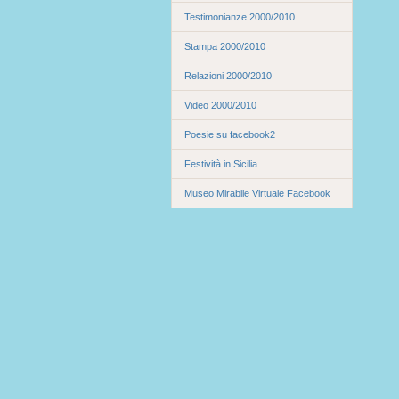
Testimonianze 2000/2010
Stampa 2000/2010
Relazioni 2000/2010
Video 2000/2010
Poesie su facebook2
Festività in Sicilia
Museo Mirabile Virtuale Facebook