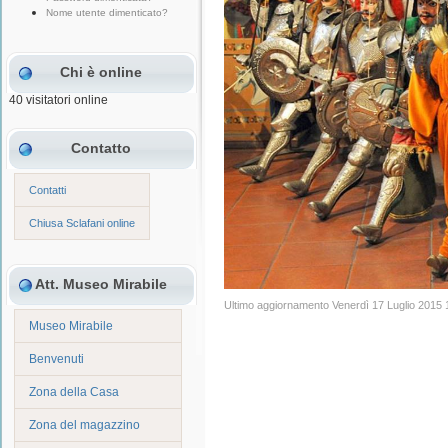
Nome utente dimenticato?
Chi è online
40 visitatori online
Contatto
Contatti
Chiusa Sclafani online
Att. Museo Mirabile
Ultimo aggiornamento Venerdì 17 Luglio 2015 
Museo Mirabile
Benvenuti
Zona della Casa
Zona del magazzino