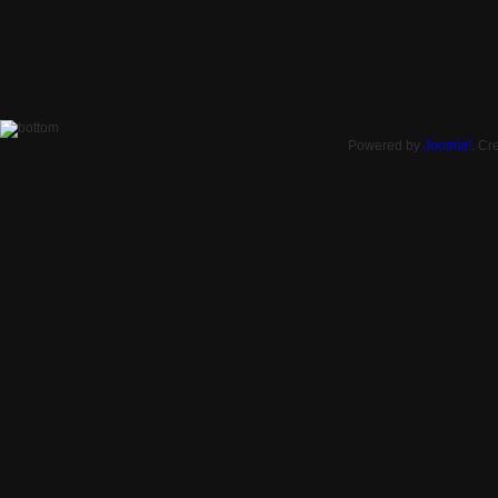
Powered by
Joomla!
. Cr