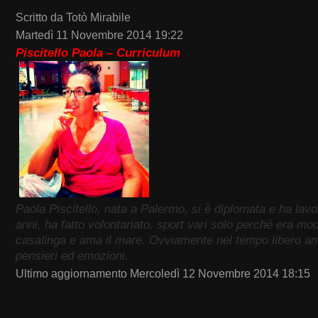
Scritto da Totò Mirabile
Martedì 11 Novembre 2014 19:22
Piscitello Paola – Curriculum
Paola Piscitello, nata a Palermo, si è diplomata e ha lavo
anni, ha fatto volontariato, sport vari solo perché era mod
casalinga e ama il mare. Ovviamente nel tempo libero a
pensieri ed emozioni.
Ultimo aggiornamento Mercoledì 12 Novembre 2014 18:15